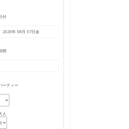
日付
時間
パーティー
大人