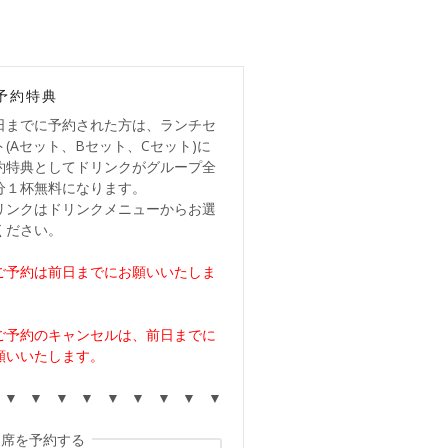
予約特典
日までに予約された方は、ランチセ
ト(Aセット、Bセット、Cセット)に
約特典としてドリンクがグループ全
分１杯無料になります。
リンクはドリンクメニューからお選
ください。
ご予約は前日までにお願いいたしま
。
ご予約のキャンセルは、前日までに
願いいたします。
 ▼ ▼ ▼ ▼ ▼ ▼ ▼ ▼ ▼
席を予約する