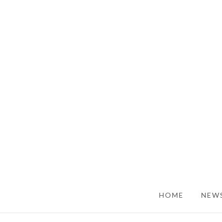
SKIP TO CONTENT
HOME
NEWS