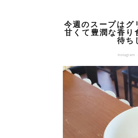
今週のスープはグ
甘くて豊潤な香り
待ち
Instagram