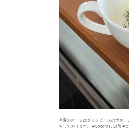
今週のスープはグリンピースのポター
ちしております。 #CocoやしCafe 