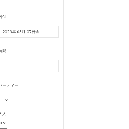
日付
時間
パーティー
大人