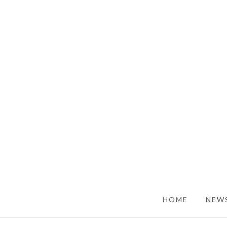
SKIP TO CONTENT
HOME
NEWS