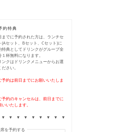
予約特典
日までに予約された方は、ランチセ
ト(Aセット、Bセット、Cセット)に
約特典としてドリンクがグループ全
分１杯無料になります。
リンクはドリンクメニューからお選
ください。
ご予約は前日までにお願いいたしま
。
ご予約のキャンセルは、前日までに
願いいたします。
 ▼ ▼ ▼ ▼ ▼ ▼ ▼ ▼ ▼
席を予約する