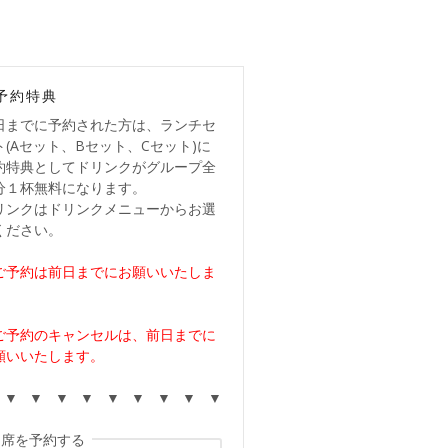
予約特典
日までに予約された方は、ランチセ
ト(Aセット、Bセット、Cセット)に
約特典としてドリンクがグループ全
分１杯無料になります。
リンクはドリンクメニューからお選
ください。
ご予約は前日までにお願いいたしま
。
ご予約のキャンセルは、前日までに
願いいたします。
 ▼ ▼ ▼ ▼ ▼ ▼ ▼ ▼ ▼
席を予約する