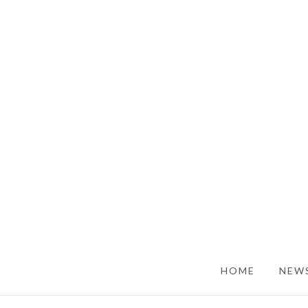
SKIP TO CONTENT
HOME
NEWS