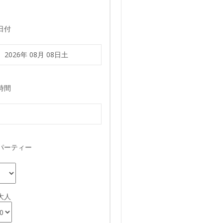
日付
時間
パーティー
大人