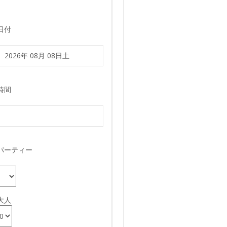
日付
時間
パーティー
大人