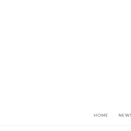
SKIP TO CONTENT
HOME
NEWS