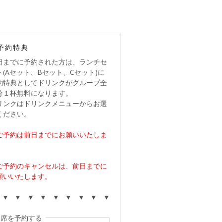
予約特典
日までに予約された方は、ランチセ
ト(Aセット、Bセット、Cセット)に
約特典としてドリンクがグループ全
分１杯無料になります。
リンクはドリンクメニューからお選
ください。
ご予約は前日までにお願いいたしま
。
ご予約のキャンセルは、前日までに
願いいたします。
 ▼ ▼ ▼ ▼ ▼ ▼ ▼ ▼ ▼
席を予約する