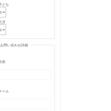
子ども
乳児
お問い合わせ詳細
名前
メール