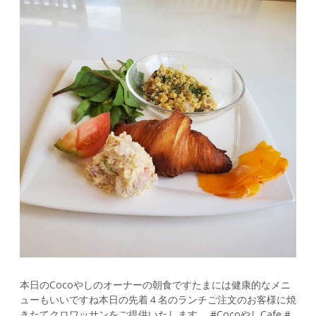
本日のCocoやしのオーナーの朝食ですたまには健康的なメニ
ューもいいですね本日の先着４名のランチご注文のお客様に焼
きたてクロワッサンをご提供いたします。 #CocoやしCafe #