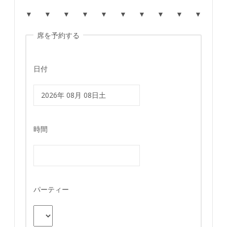
▼ ▼ ▼ ▼ ▼ ▼ ▼ ▼ ▼ ▼
席を予約する
日付
時間
パーティー