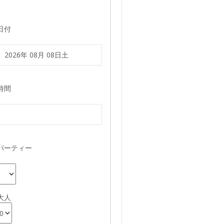
日付
時間
パーティー
大人