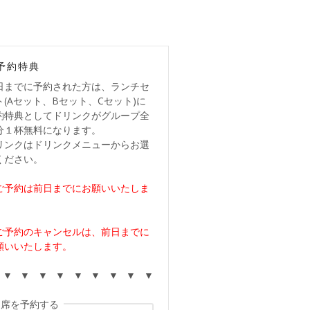
予約特典
日までに予約された方は、ランチセ
ト(Aセット、Bセット、Cセット)に
約特典としてドリンクがグループ全
分１杯無料になります。
リンクはドリンクメニューからお選
ください。
ご予約は前日までにお願いいたしま
。
ご予約のキャンセルは、前日までに
願いいたします。
 ▼ ▼ ▼ ▼ ▼ ▼ ▼ ▼ ▼
席を予約する