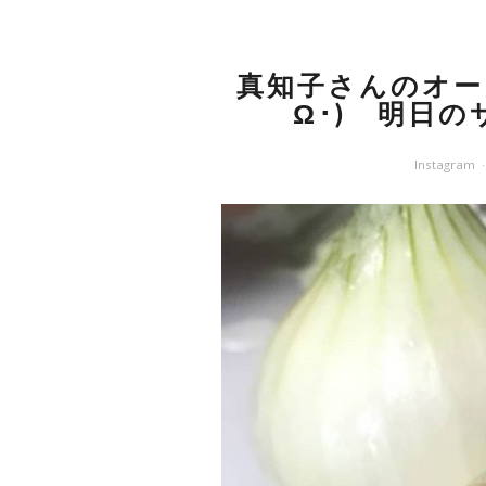
真知子さんのオー
Ω･)ゞ明日
Instagram