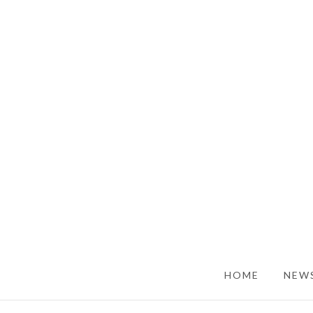
SKIP TO CONTENT
HOME
NEWS