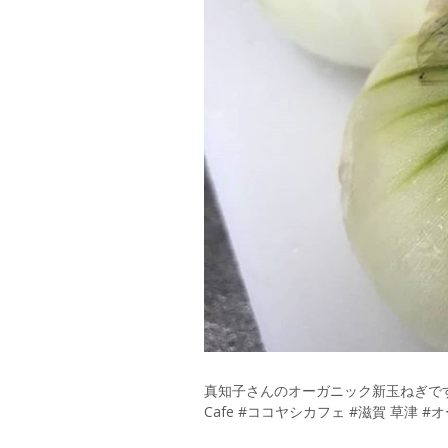
真知子さんのオーガニック新玉ねぎです(
Cafe #ココヤシカフェ #滋賀 草津