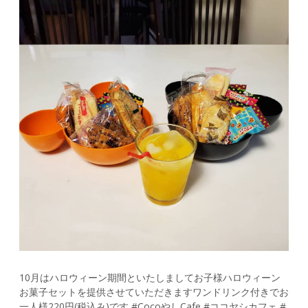
10月はハロウィーン期間といたしましてお子様ハロウィーン
お菓子セットを提供させていただきますワンドリンク付きでお
一人様220円(税込み)です #CocoやしCafe #ココヤシカフェ #