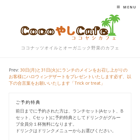
MENU
SKIP TO CONTENT
ココナッツオイルとオーガニック野菜のカフェ
Post
Prev:
30日(月)と31日(火)にランチのメインをお召し上がりの
お客様にハロウィンデザートをプレゼントいたします必ず、以
navigation
下の合言葉をお願いいたします「Trick or treat」
ご予約特典
前日までに予約された方は、ランチセット(Aセット、B
セット、Cセット)に予約特典としてドリンクがグルー
プ全員分１杯無料になります。
ドリンクはドリンクメニューからお選びください。