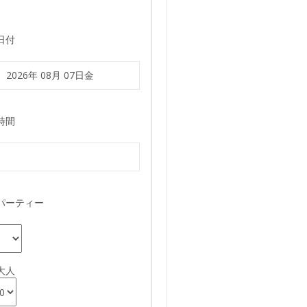
日付
時間
パーティー
大人