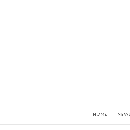
SKIP TO CONTENT
HOME
NEWS