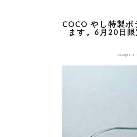
COCO やし特製
ます。6月20日限
Instagram