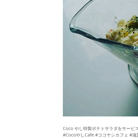
Coco やし特製ポテトサラダをサービス
#CocoやしCafe #ココヤシカフェ 