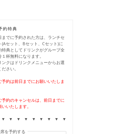
予約特典
日までに予約された方は、ランチセ
ト(Aセット、Bセット、Cセット)に
約特典としてドリンクがグループ全
分１杯無料になります。
リンクはドリンクメニューからお選
ください。
ご予約は前日までにお願いいたしま
。
ご予約のキャンセルは、前日までに
願いいたします。
 ▼ ▼ ▼ ▼ ▼ ▼ ▼ ▼ ▼
席を予約する