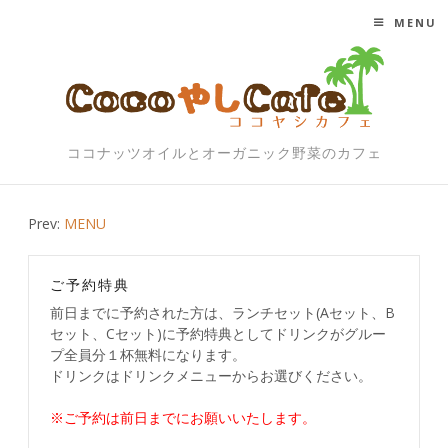
MENU
SKIP TO CONTENT
ココナッツオイルとオーガニック野菜のカフェ
Post
Prev:
MENU
navigation
ご予約特典
前日までに予約された方は、ランチセット(Aセット、B
セット、Cセット)に予約特典としてドリンクがグルー
プ全員分１杯無料になります。
ドリンクはドリンクメニューからお選びください。
※ご予約は前日までにお願いいたします。