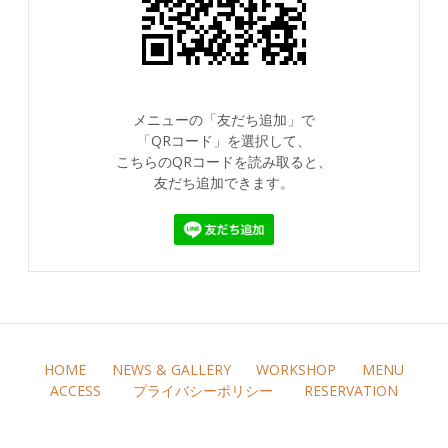
メニューの「友だち追加」で
「QRコード」を選択して、
こちらのQRコードを読み取ると、
友だち追加できます。
HOME
NEWS & GALLERY
WORKSHOP
MENU
ACCESS
プライバシーポリシー
RESERVATION