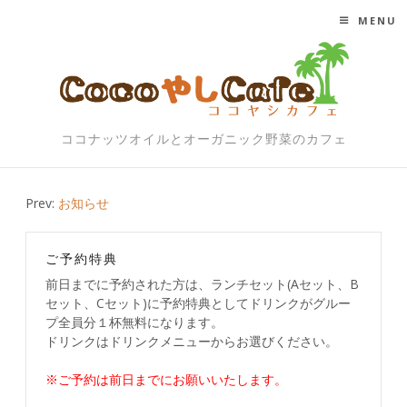
MENU
SKIP TO CONTENT
ココナッツオイルとオーガニック野菜のカフェ
Post
Prev:
お知らせ
navigation
ご予約特典
前日までに予約された方は、ランチセット(Aセット、B
セット、Cセット)に予約特典としてドリンクがグルー
プ全員分１杯無料になります。
ドリンクはドリンクメニューからお選びください。
※ご予約は前日までにお願いいたします。