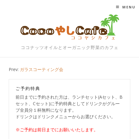
MENU
SKIP TO CONTENT
ココナッツオイルとオーガニック野菜のカフェ
Post
Prev:
ガラスコーティング会
navigation
ご予約特典
前日までに予約された方は、ランチセット(Aセット、B
セット、Cセット)に予約特典としてドリンクがグルー
プ全員分１杯無料になります。
ドリンクはドリンクメニューからお選びください。
※ご予約は前日までにお願いいたします。