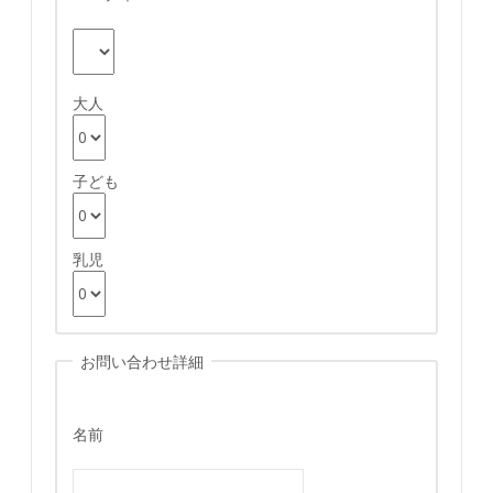
大人
子ども
乳児
お問い合わせ詳細
名前