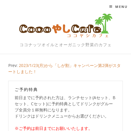
MENU
SKIP TO CONTENT
ココナッツオイルとオーガニック野菜のカフェ
Post
Prev:
2023/1/23(月)から「しが割」キャンペーン第2弾がスタ
ートしました！
navigation
ご予約特典
前日までに予約された方は、ランチセット(Aセット、B
セット、Cセット)に予約特典としてドリンクがグルー
プ全員分１杯無料になります。
ドリンクはドリンクメニューからお選びください。
※ご予約は前日までにお願いいたします。