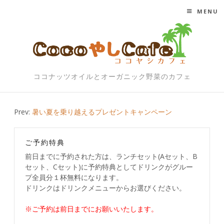
MENU
SKIP TO CONTENT
ココナッツオイルとオーガニック野菜のカフェ
Post
Prev:
暑い夏を乗り越えるプレゼントキャンペーン
navigation
ご予約特典
前日までに予約された方は、ランチセット(Aセット、B
セット、Cセット)に予約特典としてドリンクがグルー
プ全員分１杯無料になります。
ドリンクはドリンクメニューからお選びください。
※ご予約は前日までにお願いいたします。