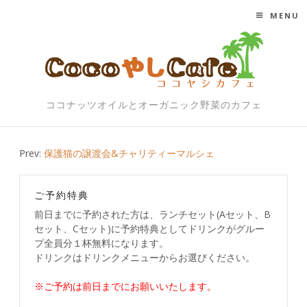
MENU
SKIP TO CONTENT
ココナッツオイルとオーガニック野菜のカフェ
Post
Prev:
保護猫の譲渡会&チャリティーマルシェ
navigation
ご予約特典
前日までに予約された方は、ランチセット(Aセット、B
セット、Cセット)に予約特典としてドリンクがグルー
プ全員分１杯無料になります。
ドリンクはドリンクメニューからお選びください。
※ご予約は前日までにお願いいたします。