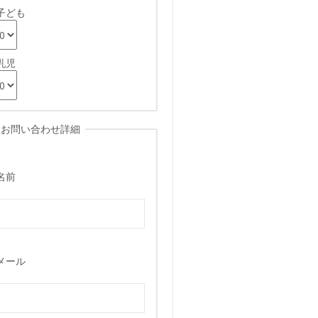
子ども
乳児
お問い合わせ詳細
名前
メール