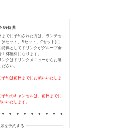
予約特典
日までに予約された方は、ランチセ
ト(Aセット、Bセット、Cセット)に
約特典としてドリンクがグループ全
分１杯無料になります。
リンクはドリンクメニューからお選
ください。
ご予約は前日までにお願いいたしま
。
ご予約のキャンセルは、前日までに
願いいたします。
 ▼ ▼ ▼ ▼ ▼ ▼ ▼ ▼ ▼
席を予約する