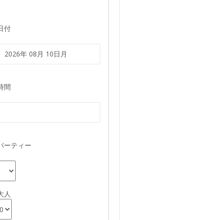
日付
時間
パーティー
大人