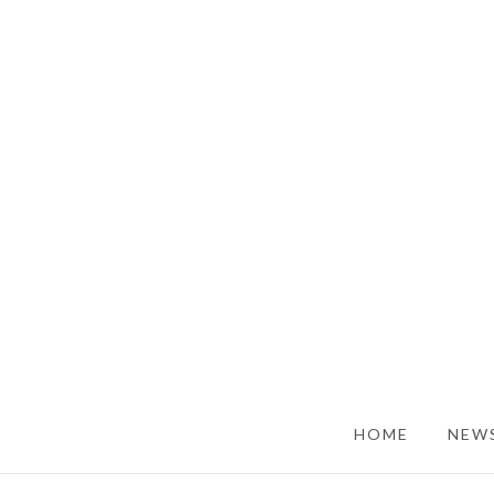
SKIP TO CONTENT
HOME
NEWS