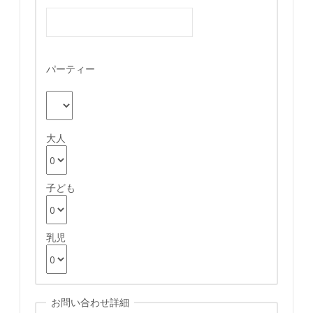
パーティー
大人
子ども
乳児
お問い合わせ詳細