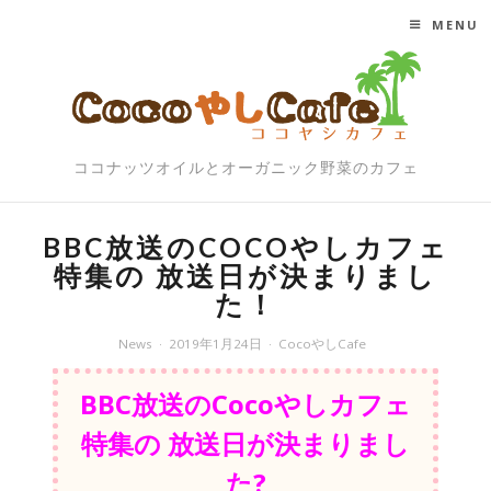
MENU
SKIP TO CONTENT
ココナッツオイルとオーガニック野菜のカフェ
BBC放送のCOCOやしカフェ
特集の 放送日が決まりまし
た！
News
2019年1月24日
CocoやしCafe
BBC放送のCocoやしカフェ
特集の 放送日が決まりまし
た?