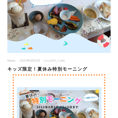
News
2025年8月4日
CocoやしCafe
キッズ限定！夏休み特別モーニング