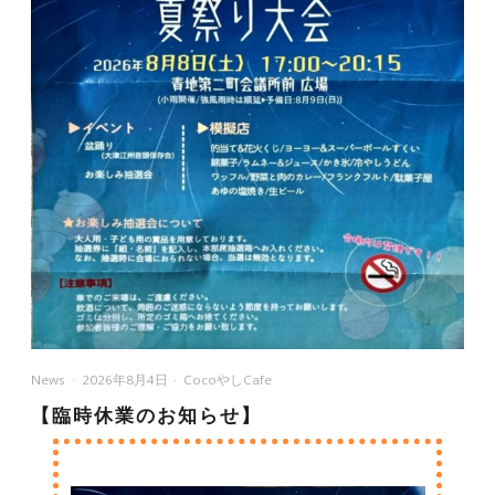
News
2026年8月4日
CocoやしCafe
【臨時休業のお知らせ】