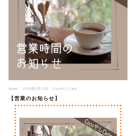
News
2026年5月23日
CocoやしCafe
【営業のお知らせ】