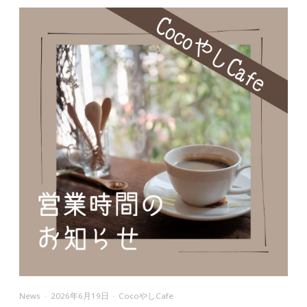
News
2026年6月19日
CocoやしCafe