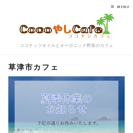
MENU
SKIP TO CONTENT
ココナッツオイルとオーガニック野菜のカフェ
草津市カフェ