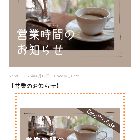
News
2026年4月17日
CocoやしCafe
【営業のお知らせ】