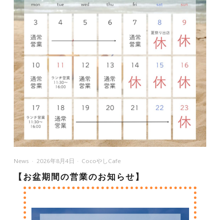
News
2026年8月4日
CocoやしCafe
【お盆期間の営業のお知らせ】