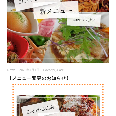
News
2026年7月1日
CocoやしCafe
【メニュー変更のお知らせ】