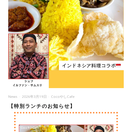
News
2026年3月19日
CocoやしCafe
【特別ランチのお知らせ】