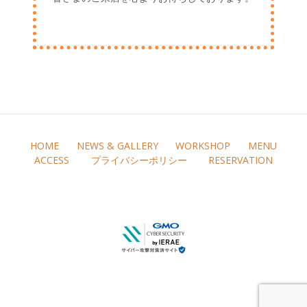
HOME
NEWS & GALLERY
WORKSHOP
MENU
ACCESS
プライバシーポリシー
RESERVATION