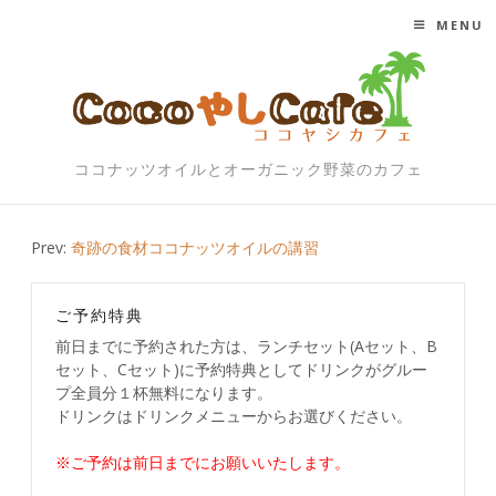
MENU
SKIP TO CONTENT
ココナッツオイルとオーガニック野菜のカフェ
Post
Prev:
奇跡の食材ココナッツオイルの講習
navigation
ご予約特典
前日までに予約された方は、ランチセット(Aセット、B
セット、Cセット)に予約特典としてドリンクがグルー
プ全員分１杯無料になります。
ドリンクはドリンクメニューからお選びください。
※ご予約は前日までにお願いいたします。