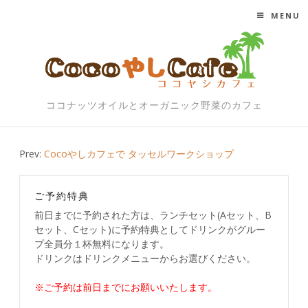
MENU
SKIP TO CONTENT
ココナッツオイルとオーガニック野菜のカフェ
Post
Prev:
Cocoやしカフェで タッセルワークショップ
navigation
ご予約特典
前日までに予約された方は、ランチセット(Aセット、B
セット、Cセット)に予約特典としてドリンクがグルー
プ全員分１杯無料になります。
ドリンクはドリンクメニューからお選びください。
※ご予約は前日までにお願いいたします。