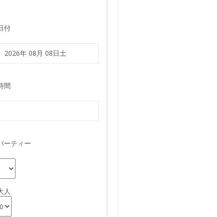
日付
時間
パーティー
大人