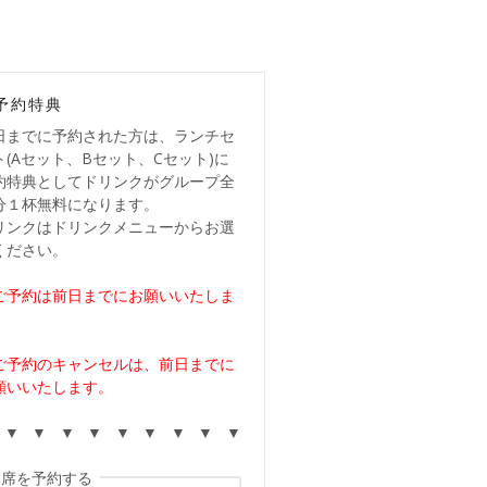
予約特典
日までに予約された方は、ランチセ
ト(Aセット、Bセット、Cセット)に
約特典としてドリンクがグループ全
分１杯無料になります。
リンクはドリンクメニューからお選
ください。
ご予約は前日までにお願いいたしま
。
ご予約のキャンセルは、前日までに
願いいたします。
 ▼ ▼ ▼ ▼ ▼ ▼ ▼ ▼ ▼
席を予約する