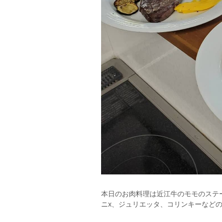
本日のお肉料理は近江牛のモモのステーキ
ニx、ジュリエッタ、コリンキーなど