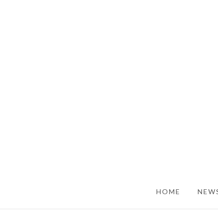
SKIP TO CONTENT
HOME
NEWS