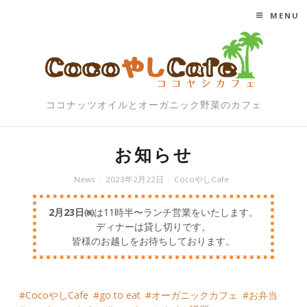
MENU
SKIP TO CONTENT
ココナッツオイルとオーガニック野菜のカフェ
お知らせ
News
2023年2月22日
CocoやしCafe
2月23日㈷
は11時半〜ランチ営業をいたします。
ディナーは貸し切りです。
皆様のお越しをお待ちしております。
CocoやしCafe
go to eat
オーガニックカフェ
お弁当