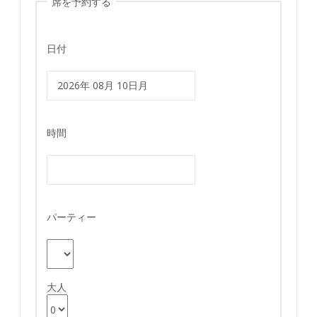
席を予約する
日付
時間
パーティー
大人