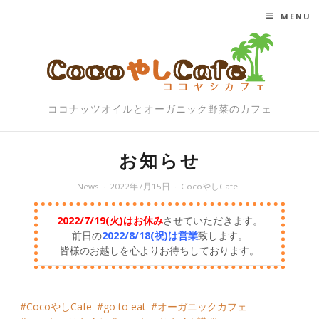
MENU
SKIP TO CONTENT
ココナッツオイルとオーガニック野菜のカフェ
お知らせ
News
2022年7月15日
CocoやしCafe
2022/7/19(火)はお休み
させていただきます。
前日の
2022/8/18(祝)は営業
致します。
皆様のお越しを心よりお待ちしております。
CocoやしCafe
go to eat
オーガニックカフェ