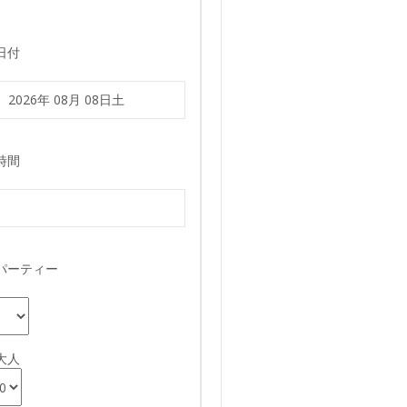
日付
時間
パーティー
大人