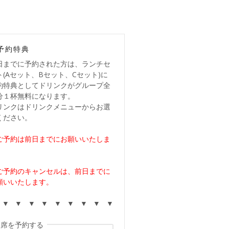
予約特典
日までに予約された方は、ランチセ
ト(Aセット、Bセット、Cセット)に
約特典としてドリンクがグループ全
分１杯無料になります。
リンクはドリンクメニューからお選
ください。
ご予約は前日までにお願いいたしま
。
ご予約のキャンセルは、前日までに
願いいたします。
 ▼ ▼ ▼ ▼ ▼ ▼ ▼ ▼ ▼
席を予約する