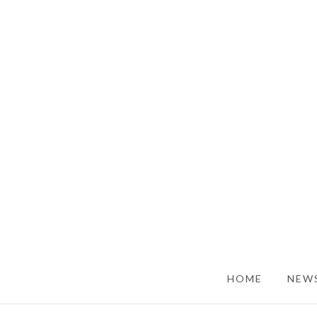
SKIP TO CONTENT
HOME
NEWS