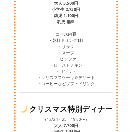
大人 5,500円
小学生 2,750円
幼児 1,100円
乳児 無料
コース内容
・乾杯ドリンク1杯
・サラダ
・スープ
・ピッツァ
・ローストチキン
・リゾット
・クリスマスケーキ＆デザート
・コーヒーなどソフトドリンク
クリスマス特別ディナー
（12/24・25 19:00〜）
大人 7,700円
小学生 3,850円