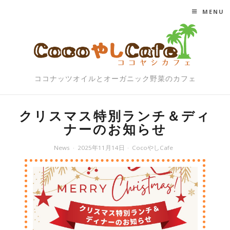
MENU
SKIP TO CONTENT
ココナッツオイルとオーガニック野菜のカフェ
クリスマス特別ランチ＆ディ
ナーのお知らせ
News
2025年11月14日
CocoやしCafe