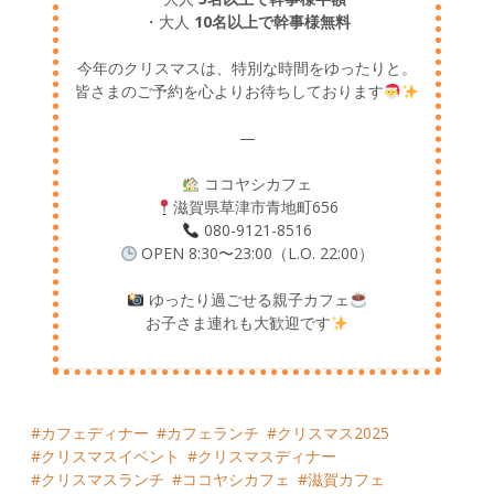
・大人
10名以上で幹事様無料
今年のクリスマスは、特別な時間をゆったりと。
皆さまのご予約を心よりお待ちしております
—
ココヤシカフェ
滋賀県草津市青地町656
080-9121-8516
OPEN 8:30〜23:00（L.O. 22:00）
ゆったり過ごせる親子カフェ
お子さま連れも大歓迎です
カフェディナー
カフェランチ
クリスマス2025
クリスマスイベント
クリスマスディナー
クリスマスランチ
ココヤシカフェ
滋賀カフェ