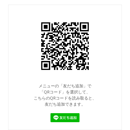
メニューの「友だち追加」で
「QRコード」を選択して、
こちらのQRコードを読み取ると、
友だち追加できます。