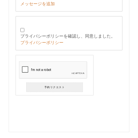
メッセージを追加
プライバシーポリシーを確認し、同意しました。
プライバシーポリシー
予約リクエスト