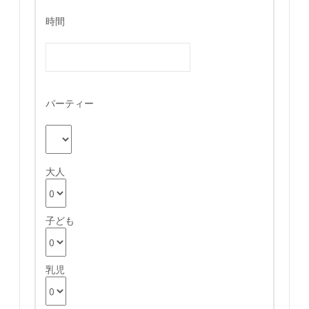
時間
パーティー
大人
子ども
乳児