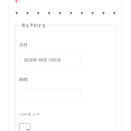
す。
▼ ▼ ▼ ▼ ▼ ▼ ▼ ▼ ▼ ▼
席を予約する
日付
時間
パーティー