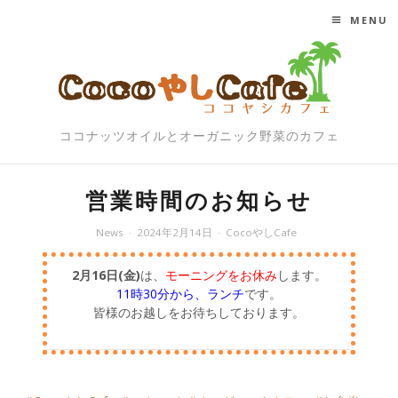
MENU
SKIP TO CONTENT
ココナッツオイルとオーガニック野菜のカフェ
営業時間のお知らせ
News
2024年2月14日
CocoやしCafe
2月16日(金)
は、
モーニングをお休み
します。
11時30分から、ランチ
です。
皆様のお越しをお待ちしております。